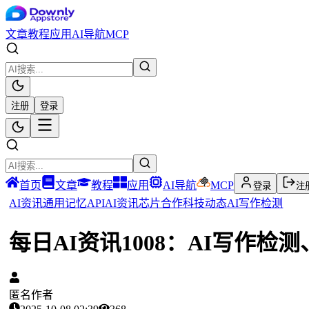
文章
教程
应用
AI导航
MCP
注册
登录
首页
文章
教程
应用
AI导航
MCP
登录
注
AI资讯
通用记忆API
AI资讯
芯片合作
科技动态
AI写作检测
每日AI资讯1008：AI写作检
匿名作者