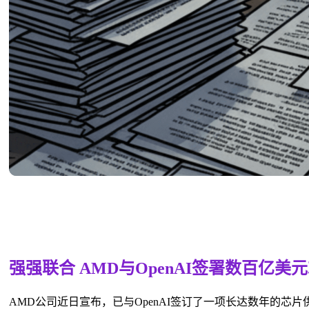
强强联合 AMD与OpenAI签署数百亿美
AMD公司近日宣布，已与OpenAI签订了一项长达数年的芯片供应协