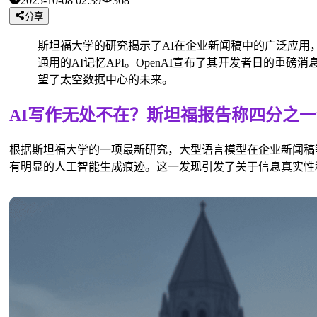
2025-10-08 02:39
368
分享
斯坦福大学的研究揭示了AI在企业新闻稿中的广泛应用，同时
通用的AI记忆API。OpenAI宣布了其开发者日的重磅消息
望了太空数据中心的未来。
AI写作无处不在？斯坦福报告称四分之一
根据斯坦福大学的一项最新研究，大型语言模型在企业新闻稿
有明显的人工智能生成痕迹。这一发现引发了关于信息真实性