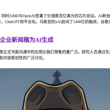
AMD与OpenAI签署了价值数百亿美元的芯片协议。AI新创公司S
，ChatGPT将平台化。马斯克的xAI启动了1400亿的融资，谷歌发
企业新闻稿为AI生成
等正式书面沟通中的应用比我们想象的要广泛。研究人员通过先
和内容原创性的广泛讨论。