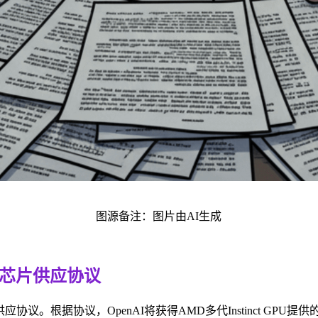
图源备注：图片由AI生成
元芯片供应协议
议。根据协议，OpenAI将获得AMD多代Instinct GPU提