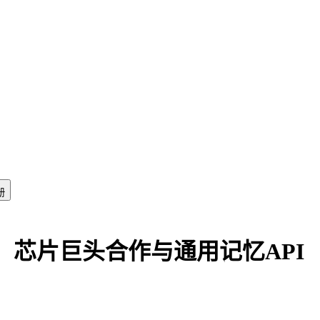
册
测、芯片巨头合作与通用记忆API