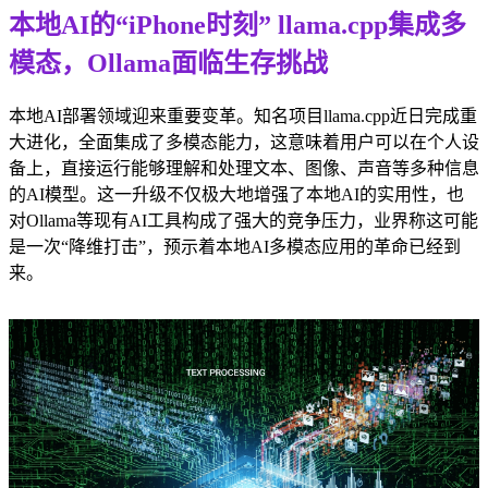
本地AI的“iPhone时刻” llama.cpp集成多
模态，Ollama面临生存挑战
本地AI部署领域迎来重要变革。知名项目llama.cpp近日完成重
大进化，全面集成了多模态能力，这意味着用户可以在个人设
备上，直接运行能够理解和处理文本、图像、声音等多种信息
的AI模型。这一升级不仅极大地增强了本地AI的实用性，也
对Ollama等现有AI工具构成了强大的竞争压力，业界称这可能
是一次“降维打击”，预示着本地AI多模态应用的革命已经到
来。