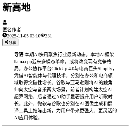
新高地
匿名作者
2025-11-05 03:10
331
分享
导语
本期AI快讯聚焦行业最新动态。本地AI框架
llama.cpp迎来多模态革命，或将改变现有竞争格
局。办公协作平台ClickUp 4.0与电商巨头Shopify，
凭借AI智能体与代理技术，分别在办公和电商领
域取得突破性增长。谷歌与亚马逊则将AI的触角
伸向太空与音乐两大场景，前者计划构建太空AI
超算网络，后者通过AI助手显著提升用户听歌时
长。此外，微软与谷歌也分别在AI图像生成和翻
译工具上推陈出新，为用户带来更强大、更灵活的
AI应用体验。