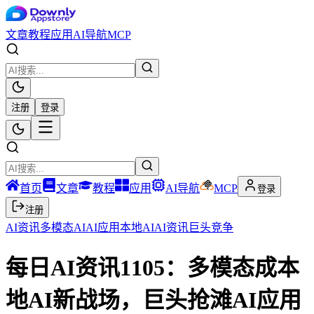
文章
教程
应用
AI导航
MCP
注册
登录
首页
文章
教程
应用
AI导航
MCP
登录
注册
AI资讯
多模态AI
AI应用
本地AI
AI资讯
巨头竞争
每日AI资讯1105：多模态成本
地AI新战场，巨头抢滩AI应用