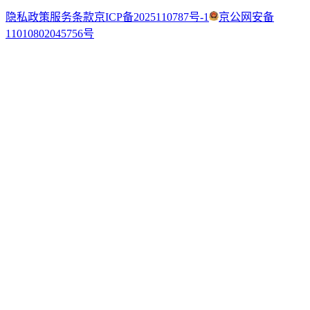
隐私政策
服务条款
京ICP备2025110787号-1
京公网安备
11010802045756号