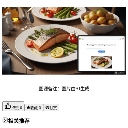
图源备注：图片由AI生成
点赞
0
收藏
0
打赏
相关推荐