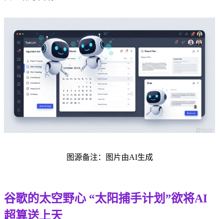
图源备注：图片由AI生成
谷歌的太空野心 “太阳捕手计划”欲将AI
超算送上天