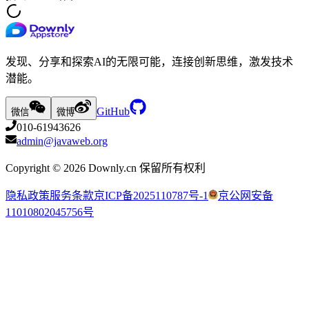
发现、分享和探索AI的无限可能，连接创新思维，激发技术
潜能。
GitHub
微信
微博
010-61943626
admin@javaweb.org
Copyright ©
2026
Downly.cn 保留所有权利
隐私政策
服务条款
京ICP备2025110787号-1
京公网安备
11010802045756号