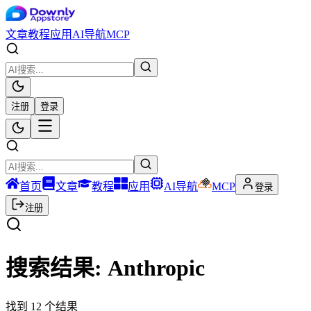
文章
教程
应用
AI导航
MCP
注册
登录
首页
文章
教程
应用
AI导航
MCP
登录
注册
搜索结果:
Anthropic
找到
12
个结果