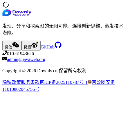
发现、分享和探索AI的无限可能，连接创新思维，激发技术
潜能。
GitHub
微信
微博
010-61943626
admin@javaweb.org
Copyright ©
2026
Downly.cn 保留所有权利
隐私政策
服务条款
京ICP备2025110787号-1
京公网安备
11010802045756号