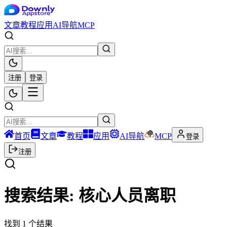
文章
教程
应用
AI导航
MCP
注册
登录
首页
文章
教程
应用
AI导航
MCP
登录
注册
搜索结果:
核心人员离职
找到
1
个结果