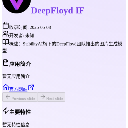
DeepFloyd IF
收录时间:
2025-05-08
开发者:
未知
概述：
StabilityAI旗下的DeepFloyd团队推出的图片生成模
型
应用简介
暂无应用简介
官方网站
Previous slide
Next slide
主要特性
暂无特性信息