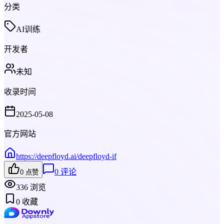
分类
AI训练
开发者
未知
收录时间
2025-05-08
官方网站
https://deepfloyd.ai/deepfloyd-if
0
评论
0
点赞
336
浏览
0
收藏