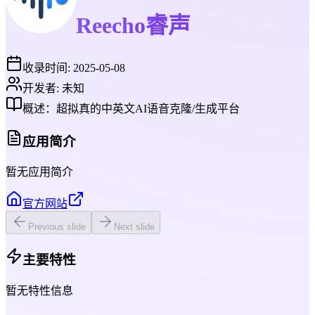
Reecho睿声
收录时间:
2025-05-08
开发者:
未知
概述：
超拟真的中英文AI语音克隆/生成平台
应用简介
暂无应用简介
官方网站
Previous slide
Next slide
主要特性
暂无特性信息