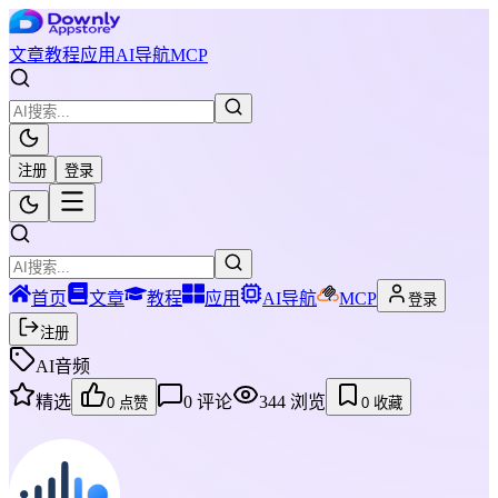
文章
教程
应用
AI导航
MCP
注册
登录
首页
文章
教程
应用
AI导航
MCP
登录
注册
AI音频
精选
0
评论
344
浏览
0
点赞
0
收藏