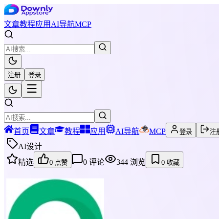
文章
教程
应用
AI导航
MCP
注册
登录
首页
文章
教程
应用
AI导航
MCP
登录
注
AI设计
精选
0
评论
344
浏览
0
点赞
0
收藏