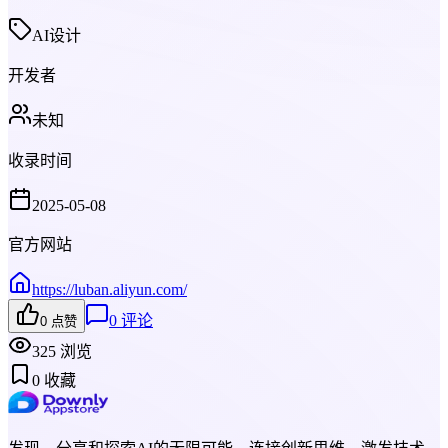
AI设计
开发者
未知
收录时间
2025-05-08
官方网站
https://luban.aliyun.com/
0
评论
0
点赞
325
浏览
0
收藏