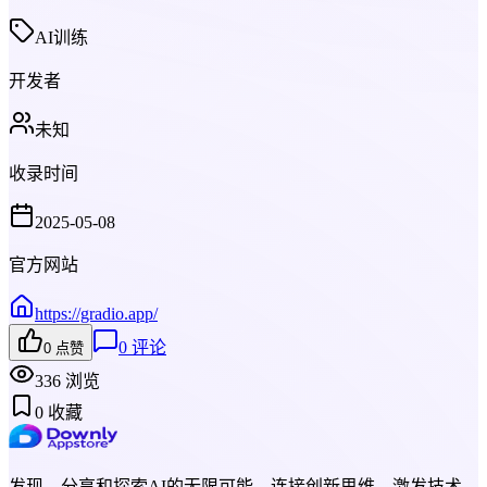
AI训练
开发者
未知
收录时间
2025-05-08
官方网站
https://gradio.app/
0
评论
0
点赞
336
浏览
0
收藏
发现、分享和探索AI的无限可能，连接创新思维，激发技术