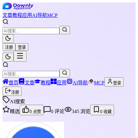
文章
教程
应用
AI导航
MCP
注册
登录
首页
文章
教程
应用
AI导航
MCP
登录
注册
AI搜索
精选
0
评论
345
浏览
0
点赞
0
收藏