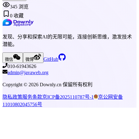
345
浏览
0
收藏
发现、分享和探索AI的无限可能，连接创新思维，激发技术
潜能。
GitHub
微信
微博
010-61943626
admin@javaweb.org
Copyright ©
2026
Downly.cn 保留所有权利
隐私政策
服务条款
京ICP备2025110787号-1
京公网安备
11010802045756号