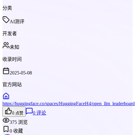
分类
AI测评
开发者
未知
收录时间
2025-05-08
官方网站
https://huggingface.co/spaces/HuggingFaceH4/open_llm_leaderboard
0
评论
0
点赞
375
浏览
0
收藏