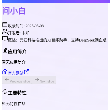
问小白
收录时间:
2025-05-08
开发者:
未知
概述：
元石科技推出的AI智能助手，支持DeepSeek满血版
应用简介
暂无应用简介
官方网站
Previous slide
Next slide
主要特性
暂无特性信息