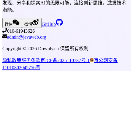
发现、分享和探索AI的无限可能，连接创新思维，激发技术
潜能。
GitHub
微信
微博
010-61943626
admin@javaweb.org
Copyright ©
2026
Downly.cn 保留所有权利
隐私政策
服务条款
京ICP备2025110787号-1
京公网安备
11010802045756号