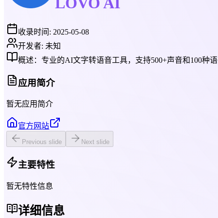
LOVO AI
收录时间:
2025-05-08
开发者:
未知
概述：
专业的AI文字转语音工具，支持500+声音和100种
应用简介
暂无应用简介
官方网站
Previous slide
Next slide
主要特性
暂无特性信息
详细信息