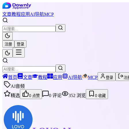
文章
教程
应用
AI导航
MCP
注册
登录
首页
文章
教程
应用
AI导航
MCP
登录
注
AI音频
精选
0
评论
352
浏览
0
点赞
0
收藏