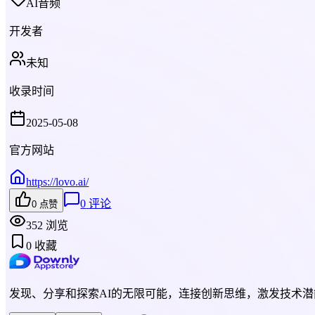
AI音频
开发者
未知
收录时间
2025-05-08
官方网站
https://lovo.ai/
0
评论
0
点赞
352
浏览
0
收藏
发现、分享和探索AI的无限可能，连接创新思维，激发技术潜