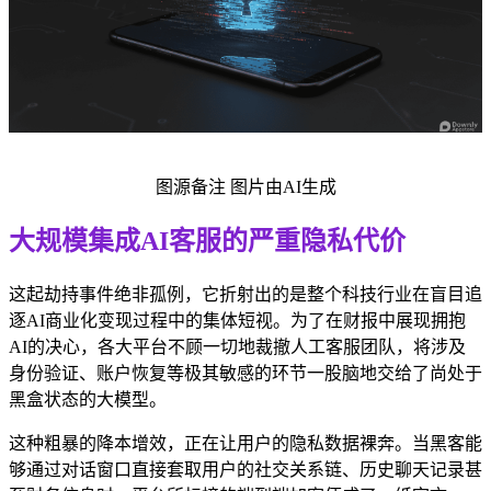
图源备注 图片由AI生成
大规模集成AI客服的严重隐私代价
这起劫持事件绝非孤例，它折射出的是整个科技行业在盲目追
逐AI商业化变现过程中的集体短视。为了在财报中展现拥抱
AI的决心，各大平台不顾一切地裁撤人工客服团队，将涉及
身份验证、账户恢复等极其敏感的环节一股脑地交给了尚处于
黑盒状态的大模型。
这种粗暴的降本增效，正在让用户的隐私数据裸奔。当黑客能
够通过对话窗口直接套取用户的社交关系链、历史聊天记录甚