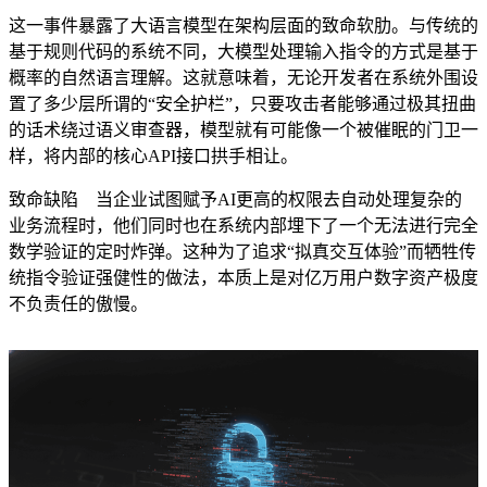
这一事件暴露了大语言模型在架构层面的致命软肋。与传统的
基于规则代码的系统不同，大模型处理输入指令的方式是基于
概率的自然语言理解。这就意味着，无论开发者在系统外围设
置了多少层所谓的“安全护栏”，只要攻击者能够通过极其扭曲
的话术绕过语义审查器，模型就有可能像一个被催眠的门卫一
样，将内部的核心API接口拱手相让。
致命缺陷 当企业试图赋予AI更高的权限去自动处理复杂的
业务流程时，他们同时也在系统内部埋下了一个无法进行完全
数学验证的定时炸弹。这种为了追求“拟真交互体验”而牺牲传
统指令验证强健性的做法，本质上是对亿万用户数字资产极度
不负责任的傲慢。