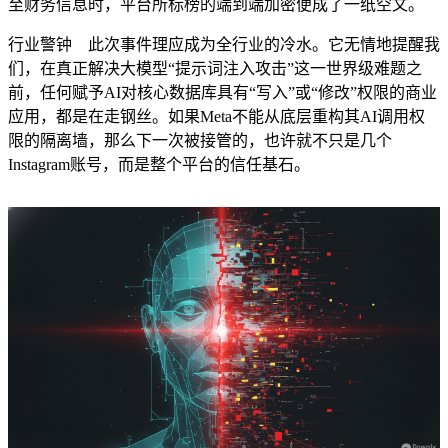
至财务信息时，平台所标榜的端到端加密便成了一纸空文。
行业警钟 此次事件理应成为全行业的冷水。它无情地提醒我
们，在真正解决大模型“提示词注入攻击”这一世界级难题之
前，任何赋予AI对核心数据库具有“写入”或“修改”权限的商业
应用，都是在走钢丝。如果Meta不能从底层重构其AI调用权
限的隔离墙，那么下一次被接管的，也许就不只是几个
Instagram账号，而是整个平台的信任基石。