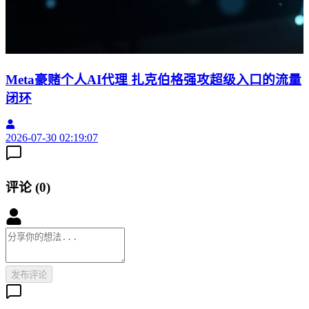
Meta豪赌个人AI代理 扎克伯格强攻超级入口的流量
闭环
2026-07-30 02:19:07
2
评论
(
0
)
发布评论