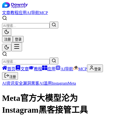
文章
教程
应用
AI导航
MCP
注册
登录
首页
文章
教程
应用
AI导航
MCP
登录
注册
AI资讯
安全漏洞
黑客
AI滥用
Instagram
Meta
Meta官方大模型沦为
Instagram黑客接管工具