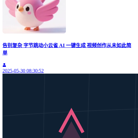
告别复杂 字节跳动小云雀 AI 一键生成 视频创作从未如此简
单
2025-05-30 08:30:52