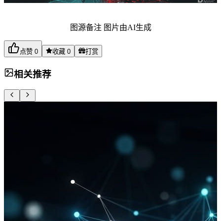
图源备注 图片由AI生成
点赞
0
收藏
0
打赏
相关推荐