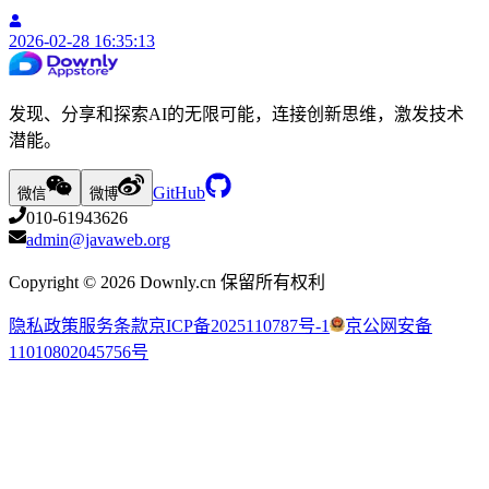
2026-02-28 16:35:13
发现、分享和探索AI的无限可能，连接创新思维，激发技术
潜能。
GitHub
微信
微博
010-61943626
admin@javaweb.org
Copyright ©
2026
Downly.cn 保留所有权利
隐私政策
服务条款
京ICP备2025110787号-1
京公网安备
11010802045756号