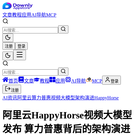
文章
教程
应用
AI导航
MCP
注册
登录
首页
文章
教程
应用
AI导航
MCP
登录
注册
AI资讯
阿里云
算力普惠
视频大模型
架构演进
HappyHorse
阿里云HappyHorse视频大模型
发布 算力普惠背后的架构演进