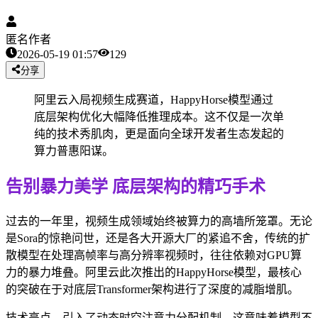
匿名作者
2026-05-19 01:57
129
分享
阿里云入局视频生成赛道，HappyHorse模型通过
底层架构优化大幅降低推理成本。这不仅是一次单
纯的技术秀肌肉，更是面向全球开发者生态发起的
算力普惠阳谋。
告别暴力美学 底层架构的精巧手术
过去的一年里，视频生成领域始终被算力的高墙所笼罩。无论
是Sora的惊艳问世，还是各大开源大厂的紧追不舍，传统的扩
散模型在处理高帧率与高分辨率视频时，往往依赖对GPU算
力的暴力堆叠。阿里云此次推出的HappyHorse模型，最核心
的突破在于对底层Transformer架构进行了深度的减脂增肌。
技术亮点 引入了动态时空注意力分配机制。这意味着模型不