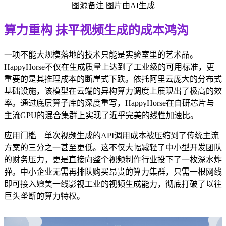
图源备注 图片由AI生成
算力重构 抹平视频生成的成本鸿沟
一项不能大规模落地的技术只能是实验室里的艺术品。
HappyHorse不仅在生成质量上达到了工业级的可用标准，更
重要的是其推理成本的断崖式下跌。依托阿里云庞大的分布式
基础设施，该模型在云端的异构算力调度上展现出了极高的效
率。通过底层算子库的深度重写，HappyHorse在自研芯片与
主流GPU的混合集群上实现了近乎完美的线性加速比。
应用门槛 单次视频生成的API调用成本被压缩到了传统主流
方案的三分之一甚至更低。这不仅大幅减轻了中小型开发团队
的财务压力，更是直接向整个视频制作行业投下了一枚深水炸
弹。中小企业无需再排队购买昂贵的算力集群，只需一根网线
即可接入媲美一线影视工业的视频生成能力，彻底打破了以往
巨头垄断的算力特权。