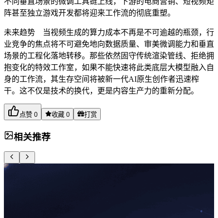
不同垂直场景的微调工具链上线，下游的电商营销、短视频矩
阵甚至独立游戏开发都将迎来工作流的彻底重塑。
未来趋势 当视频生成的算力成本不再是不可逾越的瓶颈，行
业竞争的焦点将不可避免地向数据质量、审美微调能力和垂直
场景的工程化落地转移。那些依然固守传统渲染管线、拒绝拥
抱变化的特效工作室，如果不能快速将此类底层大模型融入自
身的工作流，其生存空间将被新一代AI原生创作者迅速榨
干。这不仅是技术的换代，更是内容生产力的重新分配。
点赞
0
收藏
0
打赏
相关推荐