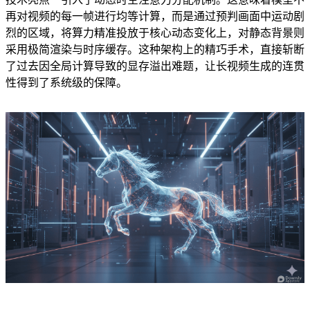
再对视频的每一帧进行均等计算，而是通过预判画面中运动剧
烈的区域，将算力精准投放于核心动态变化上，对静态背景则
采用极简渲染与时序缓存。这种架构上的精巧手术，直接斩断
了过去因全局计算导致的显存溢出难题，让长视频生成的连贯
性得到了系统级的保障。